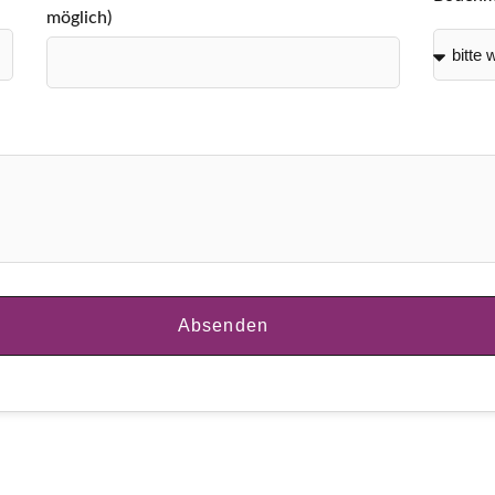
möglich)
Absenden