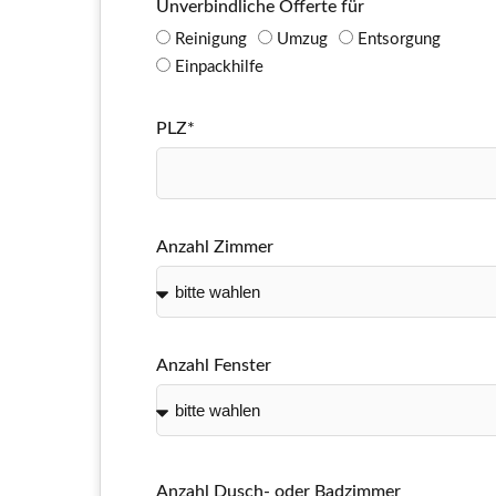
Unverbindliche Offerte für
Reinigung
Umzug
Entsorgung
Einpackhilfe
PLZ*
Anzahl Zimmer
Anzahl Fenster
Anzahl Dusch- oder Badzimmer