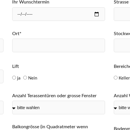
Ihr Wunschtermin
Strasse
Ort*
Stockw
Lift
Bereich
ja
Nein
Keller
Anzahl Terassentüren oder grosse Fenster
Anzahl
Balkongrösse (in Quadratmeter wenn
Bodenma