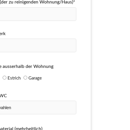
 (der zu reinigenden Wohnung/Haus)*
erk
e ausserhalb der Wohnung
Estrich
Garage
 WC
terial (mehrheitlich)