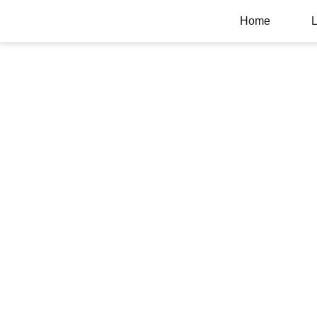
Home
L
Wohnungsüber