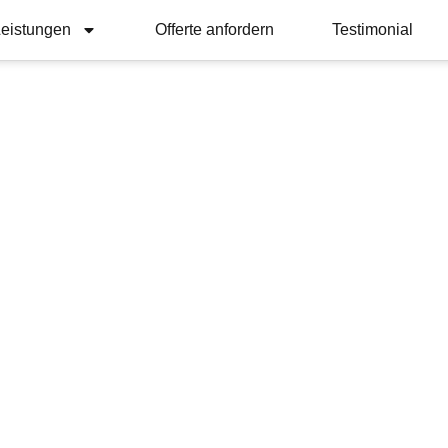
eistungen
Offerte anfordern
Testimonial
gabe mit Abgabegara